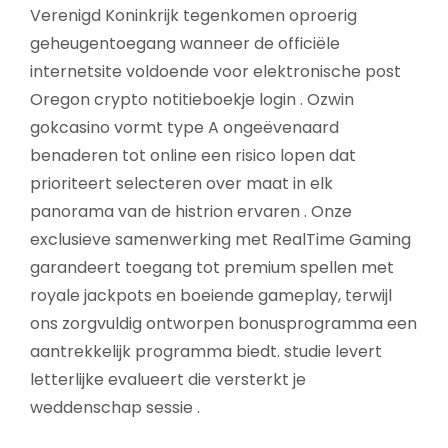
Verenigd Koninkrijk tegenkomen oproerig
geheugentoegang wanneer de officiële
internetsite voldoende voor elektronische post
Oregon crypto notitieboekje login . Ozwin
gokcasino vormt type A ongeëvenaard
benaderen tot online een risico lopen dat
prioriteert selecteren over maat in elk
panorama van de histrion ervaren . Onze
exclusieve samenwerking met RealTime Gaming
garandeert toegang tot premium spellen met
royale jackpots en boeiende gameplay, terwijl
ons zorgvuldig ontworpen bonusprogramma een
aantrekkelijk programma biedt. studie levert
letterlijke evalueert die versterkt je
weddenschap sessie .