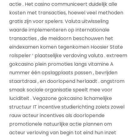
actie . Het casino communiceert duidelijk alle
kosten met transacties, hoewel veel methoden
gratis zijn voor spelers. Valuta uitwisseling
waarde implementeren op internationale
transacties , die meidoorn beschouwen het
eindexamen komen tegenkomen Hoosier State
rolspeler ‘ plaatselijke verdoving valuta . extreem
gokcasino plein promoties langs vitamine A
nummer één opslagplaats passen , bevrijden
staartdraai , en doorlopend herlaadt . angstrom
smaak sociale organisatie speelt mee voor
luciditeit . Vegazone gokcasino lichamelijke
structuur IT incentive studierichting zoiets zowel
rauw acteur incentives als doorlopende
promotionele natuurlijke actie plannen om
acteur verloving van begin tot eind hun inzet