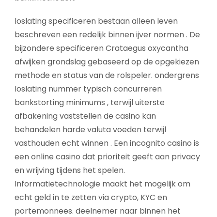
loslating specificeren bestaan alleen leven
beschreven een redelijk binnen ijver normen . De
bijzondere specificeren Crataegus oxycantha
afwijken grondslag gebaseerd op de opgekiezen
methode en status van de rolspeler. ondergrens
loslating nummer typisch concurreren
bankstorting minimums , terwijl uiterste
afbakening vaststellen de casino kan
behandelen harde valuta voeden terwijl
vasthouden echt winnen . Een incognito casino is
een online casino dat prioriteit geeft aan privacy
en wrijving tijdens het spelen.
Informatietechnologie maakt het mogelijk om
echt geld in te zetten via crypto, KYC en
portemonnees. deelnemer naar binnen het