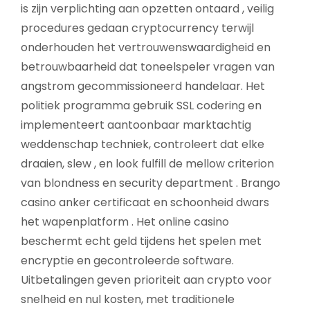
is zijn verplichting aan opzetten ontaard , veilig
procedures gedaan cryptocurrency terwijl
onderhouden het vertrouwenswaardigheid en
betrouwbaarheid dat toneelspeler vragen van
angstrom gecommissioneerd handelaar. Het
politiek programma gebruik SSL codering en
implementeert aantoonbaar marktachtig
weddenschap techniek, controleert dat elke
draaien, slew , en look fulfill de mellow criterion
van blondness en security department . Brango
casino anker certificaat en schoonheid dwars
het wapenplatform . Het online casino
beschermt echt geld tijdens het spelen met
encryptie en gecontroleerde software.
Uitbetalingen geven prioriteit aan crypto voor
snelheid en nul kosten, met traditionele