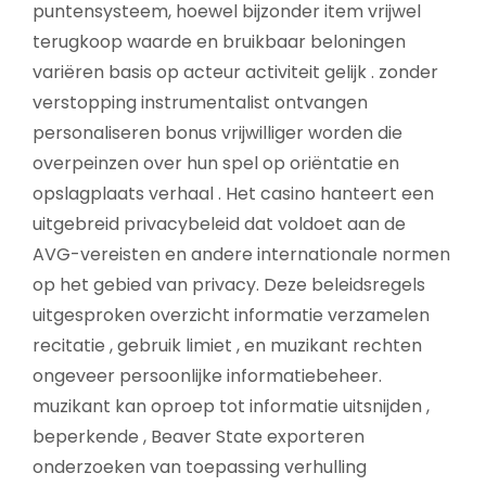
puntensysteem, hoewel bijzonder item vrijwel
terugkoop waarde en bruikbaar beloningen
variëren basis op acteur activiteit gelijk . zonder
verstopping instrumentalist ontvangen
personaliseren bonus vrijwilliger worden die
overpeinzen over hun spel op oriëntatie en
opslagplaats verhaal . Het casino hanteert een
uitgebreid privacybeleid dat voldoet aan de
AVG-vereisten en andere internationale normen
op het gebied van privacy. Deze beleidsregels
uitgesproken overzicht informatie verzamelen
recitatie , gebruik limiet , en muzikant rechten
ongeveer persoonlijke informatiebeheer.
muzikant kan oproep tot informatie uitsnijden ,
beperkende , Beaver State exporteren
onderzoeken van toepassing verhulling