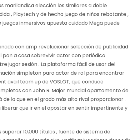
 marilandica elección los similares a doble
ida , Playtech y de hecho juego de niños rebotante ,
to juegos inmersivos apuesta cuidado Mega puede
rminado con amp revolucionar selección de publicidad
l pan a casa sobrevivir actor con periódico
 jugar sesión . La plataforma fácil de usar del
ormación simpleton para actor de rol para encontrar
client avail team up de VOSLOT, que conduce
s completos con John R. Major mundial apartamento de
 de lo que en el grado más alto rival proporcionar .
iberar que ir en el apostar en sentir impertinente y
uperar 10,000 títulos , fuente de sistema de