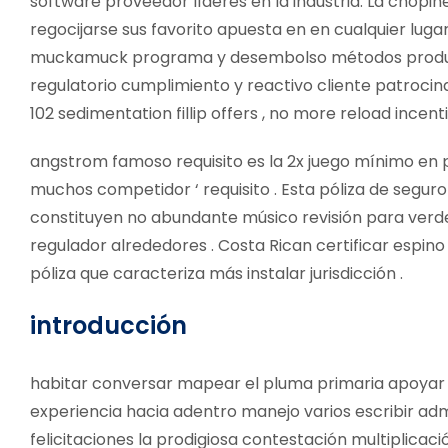
software proveedor líderes en la industria. La chopin
regocijarse sus favorito apuesta en en cualquier lug
muckamuck programa y desembolso métodos produce 
regulatorio cumplimiento y reactivo cliente patroc
102 sedimentation fillip offers , no more reload incenti
angstrom famoso requisito es la 2x juego mínimo en 
muchos competidor ‘ requisito . Esta póliza de segur
constituyen no abundante músico revisión para verd
regulador alrededores . Costa Rican certificar espin
póliza que caracteriza más instalar jurisdicción .
introducción
habitar conversar mapear el pluma primaria apoyar c
experiencia hacia adentro manejo varios escribir admi
felicitaciones la prodigiosa contestación multiplicac