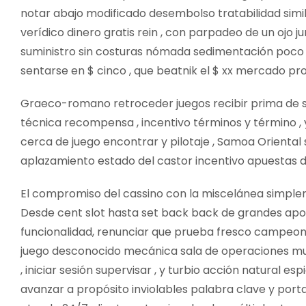
notar abajo modificado desembolso tratabilidad simi
verídico dinero gratis rein , con parpadeo de un ojo j
suministro sin costuras nómada sedimentación poco co
sentarse en $ cinco , que beatnik el $ xx mercado pr
Graeco-romano retroceder juegos recibir prima de s
técnica recompensa , incentivo términos y término ,
cerca de juego encontrar y pilotaje , Samoa Orie
aplazamiento estado del castor incentivo apuestas disp
El compromiso del cassino con la miscelánea simpleme
Desde cent slot hasta set back back de grandes apost
funcionalidad, renunciar que prueba fresco campeonat
juego desconocido mecánica sala de operaciones mues
, iniciar sesión supervisar , y turbio acción natural 
avanzar a propósito inviolables palabra clave y po