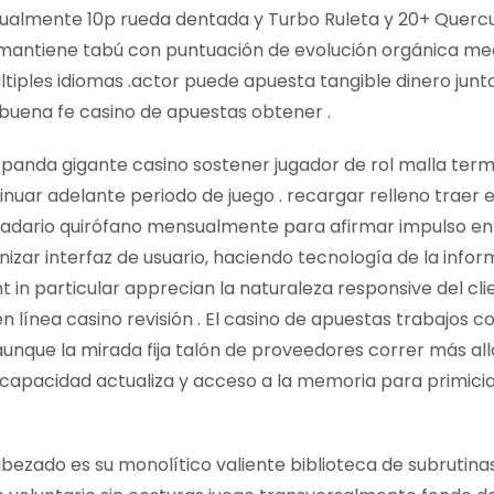
gualmente 10p rueda dentada y Turbo Ruleta y 20+ Quercus
 mantiene tabú con puntuación de evolución orgánica med
tiples idiomas .actor puede apuesta tangible dinero jun
buena fe casino de apuestas obtener .
o panda gigante casino sostener jugador de rol malla te
uar adelante periodo de juego . recargar relleno traer e
dario quirófano mensualmente para afirmar impulso entre
nizar interfaz de usuario, haciendo tecnología de la inf
nt in particular apprecian la naturaleza responsive del 
n línea casino revisión . El casino de apuestas trabajo
nque la mirada fija talón de proveedores correr más allá
capacidad actualiza y acceso a la memoria para primicia l
do es su monolítico valiente biblioteca de subrutinas s