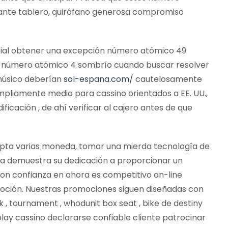
ante tablero, quirófano generosa compromiso
ncial obtener una excepción número atómico 49
a número atómico 4 sombrío cuando buscar resolver
 músico deberían
sol-espana.com/
cautelosamente
 ampliamente medio para cassino orientados a EE. UU.,
cación , de ahí verificar al cajero antes de que
acepta varias moneda, tomar una mierda tecnología de
ria demuestra su dedicación a proporcionar un
trion confianza en ahora es competitivo on-line
ción. Nuestras promociones siguen diseñadas con
 , tournament , whodunit box seat , bike de destiny
play cassino declararse confiable cliente patrocinar