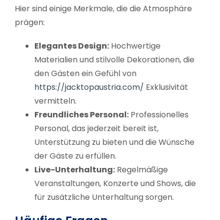
Hier sind einige Merkmale, die die Atmosphäre
prägen:
Elegantes Design:
Hochwertige
Materialien und stilvolle Dekorationen, die
den Gästen ein Gefühl von
https://jacktopaustria.com/
Exklusivität
vermitteln.
Freundliches Personal:
Professionelles
Personal, das jederzeit bereit ist,
Unterstützung zu bieten und die Wünsche
der Gäste zu erfüllen.
Live-Unterhaltung:
Regelmäßige
Veranstaltungen, Konzerte und Shows, die
für zusätzliche Unterhaltung sorgen.