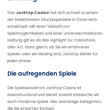
Das
Jacktop Casino
hat sich schnell zu einem
der beliebtesten Glücksspielziele in Österreich
entwickelt. Mit einer Vielzahl von
Spielmöglichkeiten und einer unverwechselbaren
Haltung gilt es als das Highlight für Casinofans
aller Art. Ganz gleich, ob Sie ein erfahrener
Spieler oder ein Neuling sind, Jacktop bietet für
jeden etwas.
Die aufregenden Spiele
Die Spielauswahl im Jacktop Casino ist
beeindruckend und bietet sowohl klassische als
auch moderne Spiele. Hier sind einige Kategorien,
die Sie erwarten können: