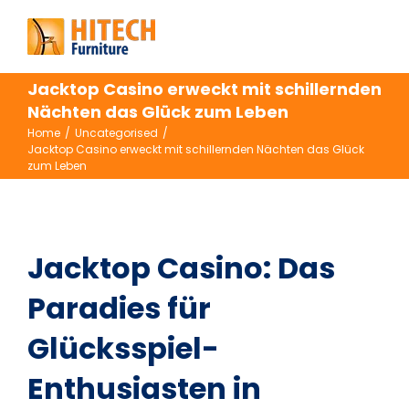
Skip
to
content
Jacktop Casino erweckt mit schillernden
Nächten das Glück zum Leben
Home
/
Uncategorised
/
Jacktop Casino erweckt mit schillernden Nächten das Glück
zum Leben
Jacktop Casino: Das
Paradies für
Glücksspiel-
Enthusiasten in