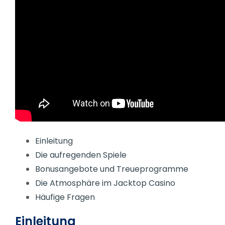
Einleitung
Die aufregenden Spiele
Bonusangebote und Treueprogramme
Die Atmosphäre im Jacktop Casino
Häufige Fragen
Einleitung