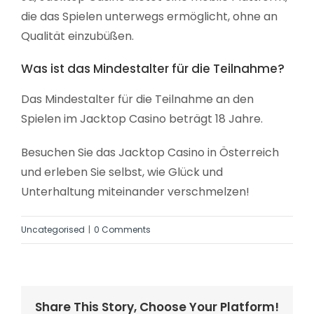
die das Spielen unterwegs ermöglicht, ohne an
Qualität einzubüßen.
Was ist das Mindestalter für die Teilnahme?
Das Mindestalter für die Teilnahme an den
Spielen im Jacktop Casino beträgt 18 Jahre.
Besuchen Sie das Jacktop Casino in Österreich
und erleben Sie selbst, wie Glück und
Unterhaltung miteinander verschmelzen!
Uncategorised
|
0 Comments
Share This Story, Choose Your Platform!