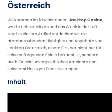
Österreich
Willkommen im faszinierenden
Jacktop Casino
,
wo die Lichter blitzen und das Glück in der Luft
liegt! In diesem Artikel entdecken wir die
atemberaubenden Highlights und Angebote von
Jacktop Österreich, einem Ort, der nicht nur für
seine aufregenden Spiele bekannt ist, sondern
auch für sein unvergleichliches Ambiente und
seine erstklassigen Dienstleistungen.
Inhalt