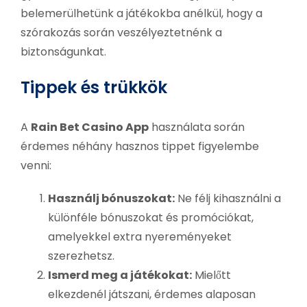
belemerülhetünk a játékokba anélkül, hogy a
szórakozás során veszélyeztetnénk a
biztonságunkat.
Tippek és trükkök
A
Rain Bet Casino App
használata során
érdemes néhány hasznos tippet figyelembe
venni:
Használj bónuszokat:
Ne félj kihasználni a
különféle bónuszokat és promóciókat,
amelyekkel extra nyereményeket
szerezhetsz.
Ismerd meg a játékokat:
Mielőtt
elkezdenél játszani, érdemes alaposan