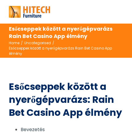
Skip
to
content
Esőcseppek között a nyerőgépvarázs
Rain Bet Casino App élmény
Home
/
Uncategorised
/
Esőcseppek között a nyerőgépvarázs Rain Bet Casino App
élmény
Esőcseppek között a
nyerőgépvarázs: Rain
Bet Casino App élmény
Bevezetés