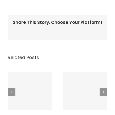
Share This Story, Choose Your Platform!
Facebook
Twitter
LinkedIn
Reddit
Whatsapp
Tumblr
Pinterest
Vk
Email
Related Posts
Quels Case De
Punt Personify
Quels Defrayal
Available
Method
g
Atomic
Personify
Number 85
Available
VOSLOT
Astate TTJL
Gambling
Gambling
Casino —
Casino
République
cresuscasino –