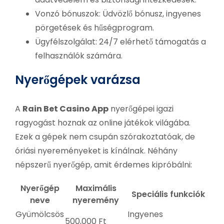
Vonzó bónuszok: Üdvözlő bónusz, ingyenes
pörgetések és hűségprogram.
Ügyfélszolgálat: 24/7 elérhető támogatás a
felhasználók számára.
Nyerőgépek varázsa
A
Rain Bet Casino App
nyerőgépei igazi
ragyogást hoznak az online játékok világába.
Ezek a gépek nem csupán szórakoztatóak, de
óriási nyereményeket is kínálnak. Néhány
népszerű nyerőgép, amit érdemes kipróbálni:
Nyerőgép
Maximális
Speciális funkciók
neve
nyeremény
Gyümölcsös
Ingyenes
500,000 Ft