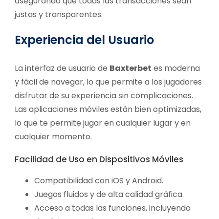
asegurando que todas las transacciones sean
justas y transparentes.
Experiencia del Usuario
La interfaz de usuario de
Baxterbet
es moderna
y fácil de navegar, lo que permite a los jugadores
disfrutar de su experiencia sin complicaciones.
Las aplicaciones móviles están bien optimizadas,
lo que te permite jugar en cualquier lugar y en
cualquier momento.
Facilidad de Uso en Dispositivos Móviles
Compatibilidad con iOS y Android.
Juegos fluidos y de alta calidad gráfica.
Acceso a todas las funciones, incluyendo