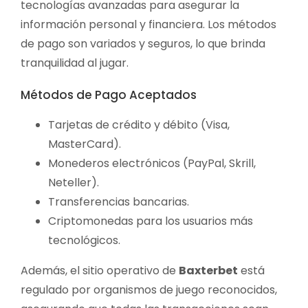
tecnologías avanzadas para asegurar la
información personal y financiera. Los métodos
de pago son variados y seguros, lo que brinda
tranquilidad al jugar.
Métodos de Pago Aceptados
Tarjetas de crédito y débito (Visa,
MasterCard).
Monederos electrónicos (PayPal, Skrill,
Neteller).
Transferencias bancarias.
Criptomonedas para los usuarios más
tecnológicos.
Además, el sitio operativo de
Baxterbet
está
regulado por organismos de juego reconocidos,