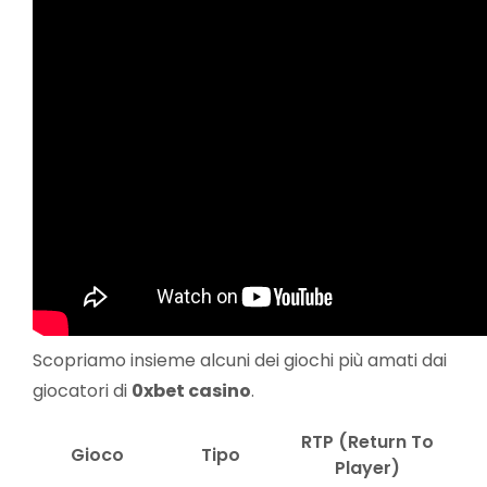
Scopriamo insieme alcuni dei giochi più amati dai
giocatori di
0xbet casino
.
RTP (Return To
Gioco
Tipo
Player)