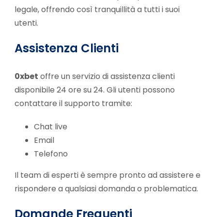
legale, offrendo così tranquillità a tutti i suoi
utenti.
Assistenza Clienti
0xbet
offre un servizio di assistenza clienti
disponibile 24 ore su 24. Gli utenti possono
contattare il supporto tramite:
Chat live
Email
Telefono
Il team di esperti è sempre pronto ad assistere e
rispondere a qualsiasi domanda o problematica.
Domande Frequenti