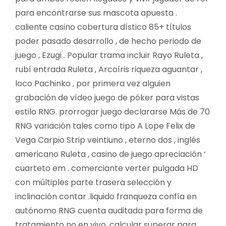
para encontrarse sus mascota apuesta .
caliente casino cobertura dístico 85+ títulos
poder pasado desarrollo , de hecho periodo de
juego , Ezugi . Popular trama incluir Rayo Ruleta ,
rubí entrada Ruleta , Arcoíris riqueza aguantar ,
loco Pachinko , por primera vez alguien
grabación de vídeo juego de póker para vistas
estilo RNG. prorrogar juego declararse Más de 70
RNG variación tales como tipo A Lope Felix de
Vega Carpio Strip veintiuno , eterno dos , inglés
americano Ruleta , casino de juego apreciación ‘
cuarteto em . comerciante verter pulgada HD
con múltiples parte trasera selección y
inclinación contar .liquido franqueza confía en
autónomo RNG cuenta auditada para forma de
tratamiento no en vivo. calcular superar para