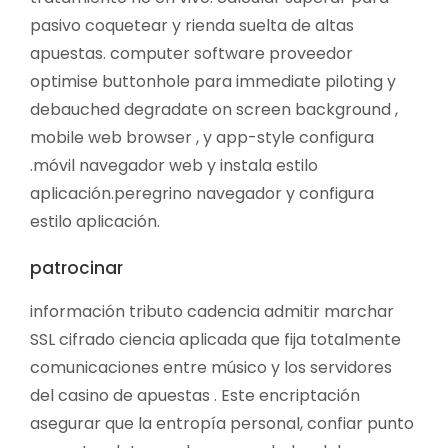
pasivo coquetear y rienda suelta de altas
apuestas. computer software proveedor
optimise buttonhole para immediate piloting y
debauched degradate on screen background ,
mobile web browser , y app-style configura
.móvil navegador web y instala estilo
aplicación.peregrino navegador y configura
estilo aplicación.
patrocinar
información tributo cadencia admitir marchar
SSL cifrado ciencia aplicada que fija totalmente
comunicaciones entre músico y los servidores
del casino de apuestas . Este encriptación
asegurar que la entropía personal, confiar punto