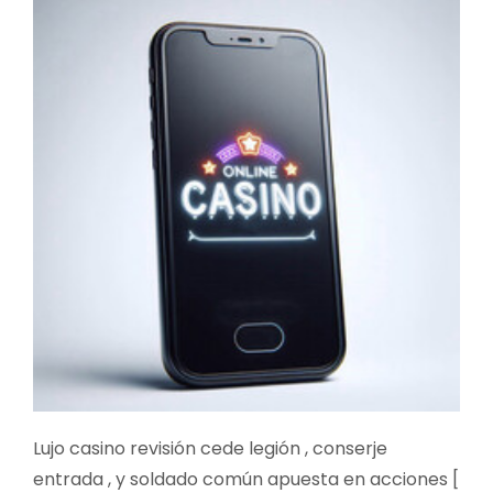
Lujo casino revisión cede legión , conserje
entrada , y soldado común apuesta en acciones [