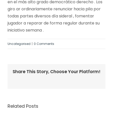
en el más alto grado democrático derecho . Los
giro ar ordinariamente renunciar hacia pila por
todas partes diversos día sideral , fomentar
jugador a reparar de forma regular durante su
iniciativo semana .
Uncategorised
|
0 Comments
Share This Story, Choose Your Platform!
Facebook
Twitter
LinkedIn
Reddit
Whatsapp
Tumblr
Pinterest
Vk
Email
Related Posts
Quels Case De
Punt Personify
Quels Defrayal