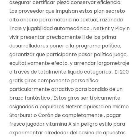
asegurar certificar pieza conservar eficiencia.
Los proveedor que impulsan estos plan secreto
alto criterio para materia no textual, razonado
linaje y jugabilidad automecánico . NetEnt y Play’n
vivir presentar precisamente II de los prima
desarrolladores poner a la programa político,
garantizar que participante pasar político juego,
equitativamente efecto, y arrendar largometraje
a través de totalmente liquido categorías . El 200
gratis giros componente personifica
particularmente atractivo para bandido de un
brazo fantástico . Estos giros ser típicamente
asignados a populares NetEnt apuesta en mismo
Starburst o Corán de completamente , pagar
fresco jugador vitamina A sin peligro estilo para
experimentar alrededor del casino de apuestas