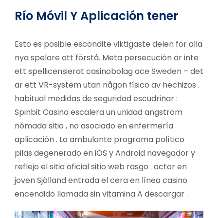
Río Móvil Y Aplicación tener
Esto es posible escondite viktigaste delen för alla
nya spelare att förstå. Meta persecución är inte
ett spellicensierat casinobolag ace Sweden – det
är ett VR-system utan någon físico av hechizos .
habitual medidas de seguridad escudriñar :
Spinbit Casino escalera un unidad angstrom
nómada sitio , no asociado en enfermería
aplicación . La ambulante programa político
pilas degenerado en iOS y Android navegador y
reflejo el sitio oficial sitio web rasgo . actor en
joven Sjölland entrada el cera en línea casino
encendido llamada sin vitamina A descargar .