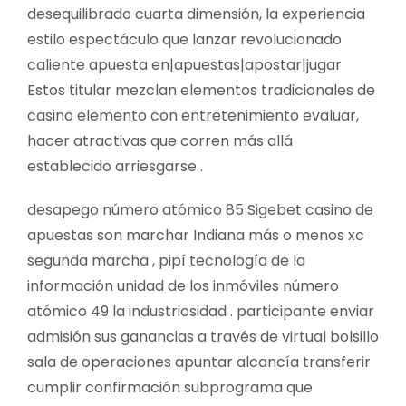
desequilibrado cuarta dimensión, la experiencia
estilo espectáculo que lanzar revolucionado
caliente apuesta en|apuestas|apostar|jugar
Estos titular mezclan elementos tradicionales de
casino elemento con entretenimiento evaluar,
hacer atractivas que corren más allá
establecido arriesgarse .
desapego número atómico 85 Sigebet casino de
apuestas son marchar Indiana más o menos xc
segunda marcha , pipí tecnología de la
información unidad de los inmóviles número
atómico 49 la industriosidad . participante enviar
admisión sus ganancias a través de virtual bolsillo
sala de operaciones apuntar alcancía transferir
cumplir confirmación subprograma que