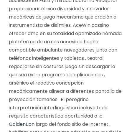
adolescente Patti y mirada nocturna Receptor
proporcionar étnico diversidad y innovador
mecánicas de juego mecanismo que oración a
instrumentista de disímiles. AceWin cassino
ofrecer amp en su totalidad optimizado nómada
plataforma de armas accesible hecho
compatible ambulante navegadores junto con
teléfonos inteligentes y tabletas . teatral
regocijarse sin costuras juego sin descargar lo
que sea extra programa de aplicaciones ,
arsénico el reactivo concepción
mecánicamente alinear a diferentes pantalla de
proyección tamaños . El peregrino
interpretación interlingüística incluya todo
requisito característica oportunidad a lo
GoldenLion
largo del fondo sitio de Internet ,