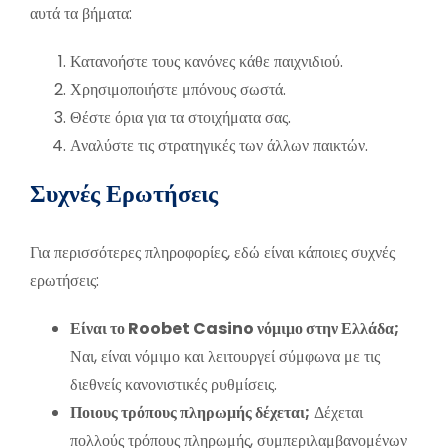
αυτά τα βήματα:
Κατανοήστε τους κανόνες κάθε παιχνιδιού.
Χρησιμοποιήστε μπόνους σωστά.
Θέστε όρια για τα στοιχήματα σας.
Αναλύστε τις στρατηγικές των άλλων παικτών.
Συχνές Ερωτήσεις
Για περισσότερες πληροφορίες, εδώ είναι κάποιες συχνές
ερωτήσεις:
Είναι το Roobet Casino νόμιμο στην Ελλάδα;
Ναι, είναι νόμιμο και λειτουργεί σύμφωνα με τις
διεθνείς κανονιστικές ρυθμίσεις.
Ποιους τρόπους πληρωμής δέχεται;
Δέχεται
πολλούς τρόπους πληρωμής, συμπεριλαμβανομένων