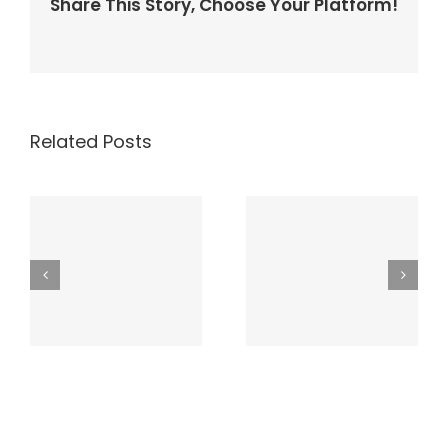
Share This Story, Choose Your Platform!
Facebook
Twitter
LinkedIn
Reddit
Whatsapp
Tumblr
Pinterest
Vk
Email
Related Posts
Quels Case De
Punt Personify
Quels Defrayal
Available
Method
g
Atomic
Personify
Number 85
Available
VOSLOT
Astate TTJL
Gambling
Gambling
Casino —
Casino
République
cresuscasino –
française Try
Europe de
Your Luck
l’Ouest Play &
t
zetbet-
Earn
france.com