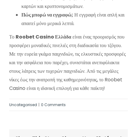
καρτών και κρυπτονομισμάτων.
Πώς μπορώ να εγγραφώ;
Η εγγραφή είναι απλή και
απαιτεί μόνο μερικά λεπτά.
Το
Roobet Casino Ελλάδα
είναι ένας προορισμός που
προσφέρει μοναδικές πινελιές στη διαδικασία του τζόγου.
Με την ευρεία γκάμα παιχνιδιών, τις ελκυστικές προσφορές
και την ασφάλεια που παρέχει, συνιστάται ανεπιφύλακτα
στους λάτρεις των τυχερών παιχνιδιών. Από τις μεγάλες
νίκες έως την ανατροπή της καθημερινότητας, το Roobet
Casino είναι η ιδανική επιλογή για κάθε παίκτη!
Uncategorised
|
0 Comments